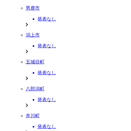
男鹿市
発表なし
潟上市
発表なし
五城目町
発表なし
八郎潟町
発表なし
井川町
発表なし