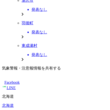
湯沢市
発表なし
羽後町
発表なし
東成瀬村
発表なし
気象警報・注意報情報を共有する
Facebook
LINE
北海道
北海道