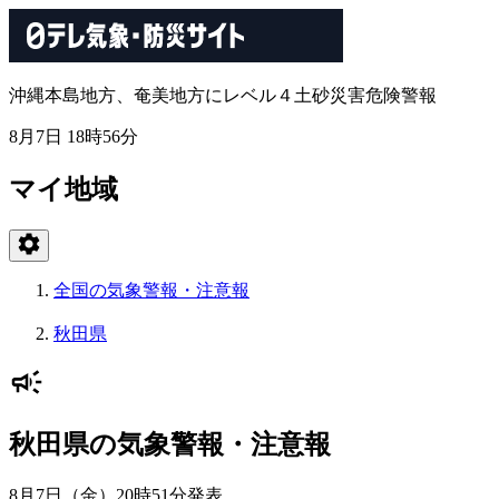
沖縄本島地方、奄美地方にレベル４土砂災害危険警報
8月7日 18時56分
マイ地域
全国の気象警報・注意報
秋田県
秋田県の気象警報・注意報
8月7日（金）20時51分
発表