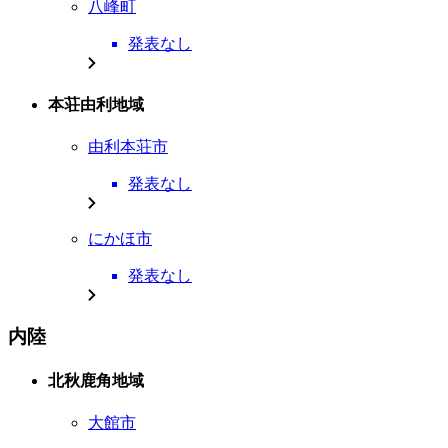
八峰町
発表なし
本荘由利地域
由利本荘市
発表なし
にかほ市
発表なし
内陸
北秋鹿角地域
大館市