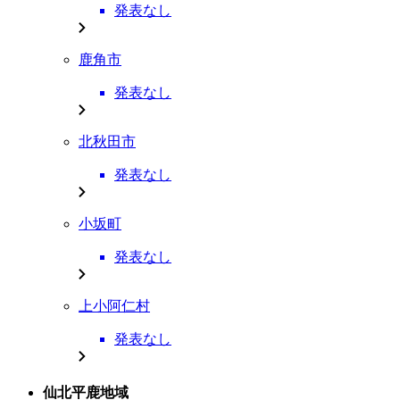
発表なし
鹿角市
発表なし
北秋田市
発表なし
小坂町
発表なし
上小阿仁村
発表なし
仙北平鹿地域