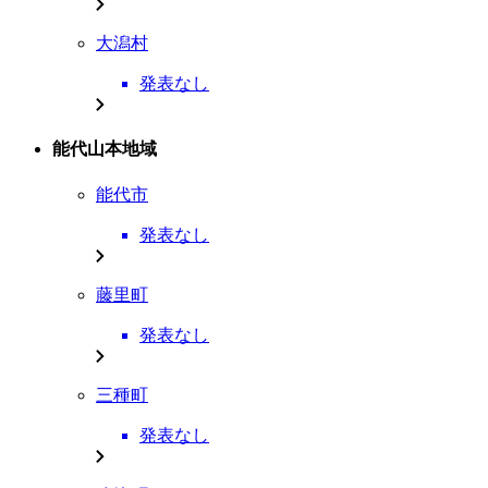
大潟村
発表なし
能代山本地域
能代市
発表なし
藤里町
発表なし
三種町
発表なし