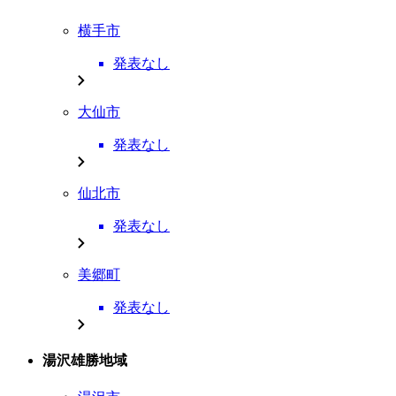
横手市
発表なし
大仙市
発表なし
仙北市
発表なし
美郷町
発表なし
湯沢雄勝地域