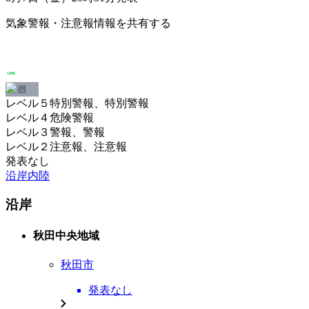
気象警報・注意報情報を共有する
レベル５特別警報、特別警報
レベル４危険警報
レベル３警報、警報
レベル２注意報、注意報
発表なし
沿岸
内陸
沿岸
秋田中央地域
秋田市
発表なし