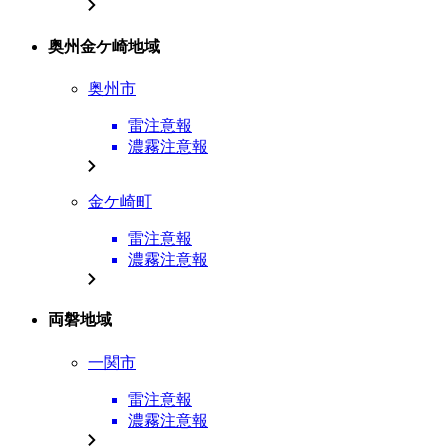
奥州金ケ崎地域
奥州市
雷注意報
濃霧注意報
金ケ崎町
雷注意報
濃霧注意報
両磐地域
一関市
雷注意報
濃霧注意報