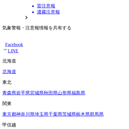
雷注意報
濃霧注意報
気象警報・注意報情報を共有する
Facebook
LINE
北海道
北海道
東北
青森県
岩手県
宮城県
秋田県
山形県
福島県
関東
東京都
神奈川県
埼玉県
千葉県
茨城県
栃木県
群馬県
甲信越