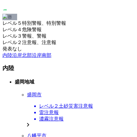
レベル５特別警報、特別警報
レベル４危険警報
レベル３警報、警報
レベル２注意報、注意報
発表なし
内陸
沿岸北部
沿岸南部
内陸
盛岡地域
盛岡市
レベル２土砂災害注意報
雷注意報
濃霧注意報
八幡平市