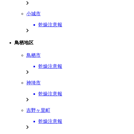
小城市
乾燥注意報
鳥栖地区
鳥栖市
乾燥注意報
神埼市
乾燥注意報
吉野ヶ里町
乾燥注意報