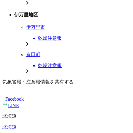
伊万里地区
伊万里市
乾燥注意報
有田町
乾燥注意報
気象警報・注意報情報を共有する
Facebook
LINE
北海道
北海道