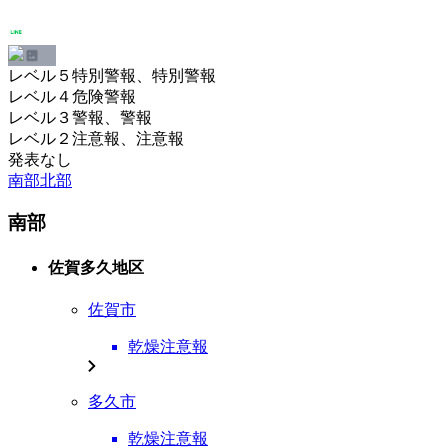
レベル５特別警報、特別警報
レベル４危険警報
レベル３警報、警報
レベル２注意報、注意報
発表なし
南部
北部
南部
佐賀多久地区
佐賀市
乾燥注意報
多久市
乾燥注意報