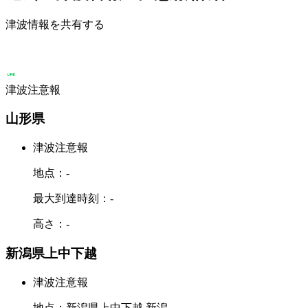
津波情報を共有する
津波注意報
山形県
津波注意報
地点：-
最大到達時刻：-
高さ：-
新潟県上中下越
津波注意報
地点：新潟県上中下越 新潟