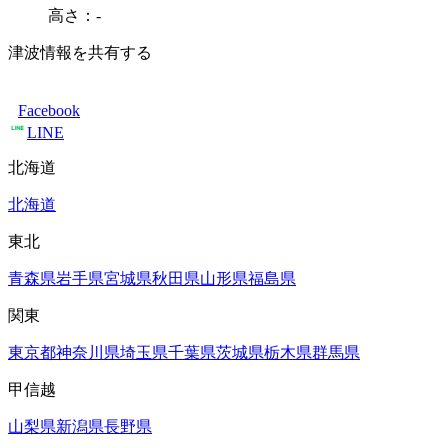
高さ：-
津波情報を共有する
Facebook
LINE
北海道
北海道
東北
青森県
岩手県
宮城県
秋田県
山形県
福島県
関東
東京都
神奈川県
埼玉県
千葉県
茨城県
栃木県
群馬県
甲信越
山梨県
新潟県
長野県