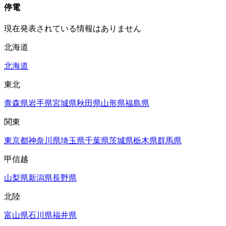
停電
現在発表されている情報はありません
北海道
北海道
東北
青森県
岩手県
宮城県
秋田県
山形県
福島県
関東
東京都
神奈川県
埼玉県
千葉県
茨城県
栃木県
群馬県
甲信越
山梨県
新潟県
長野県
北陸
富山県
石川県
福井県