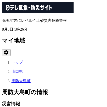
奄美地方にレベル４土砂災害危険警報
8月8日 5時26分
マイ地域
トップ
山口県
周防大島町
周防大島町の情報
災害情報