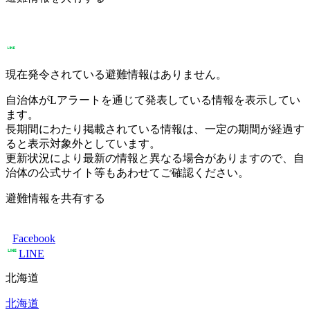
現在発令されている避難情報はありません。
自治体がLアラートを通じて発表している情報を表示してい
ます。
長期間にわたり掲載されている情報は、一定の期間が経過す
ると表示対象外としています。
更新状況により最新の情報と異なる場合がありますので、自
治体の公式サイト等もあわせてご確認ください。
避難情報を共有する
Facebook
LINE
北海道
北海道