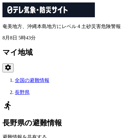
奄美地方、沖縄本島地方にレベル４土砂災害危険警報
8月8日 5時43分
マイ地域
全国の避難情報
長野県
長野県の避難情報
避難情報を共有する