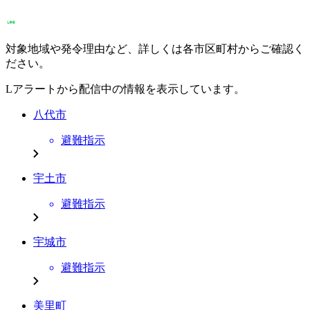
対象地域や発令理由など、詳しくは各市区町村からご確認く
ださい。
Lアラートから配信中の情報を表示しています。
八代市
避難指示
宇土市
避難指示
宇城市
避難指示
美里町