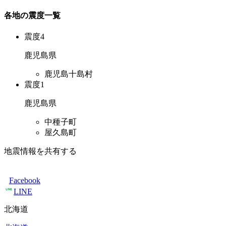
各地の震度一覧
震度4
鹿児島県
鹿児島十島村
震度1
鹿児島県
中種子町
屋久島町
地震情報を共有する
Facebook
LINE
北海道