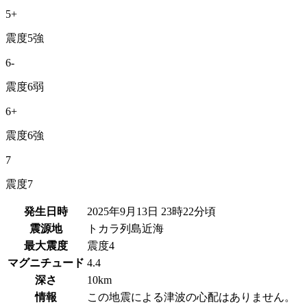
5+
震度5強
6-
震度6弱
6+
震度6強
7
震度7
発生日時
2025年9月13日 23時22分
頃
震源地
トカラ列島近海
最大震度
震度4
マグニチュード
4.4
深さ
10km
情報
この地震による津波の心配はありません。