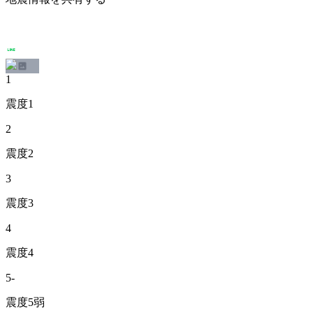
1
震度1
2
震度2
3
震度3
4
震度4
5-
震度5弱