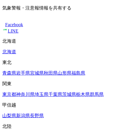
気象警報・注意報情報を共有する
Facebook
LINE
北海道
北海道
東北
青森県
岩手県
宮城県
秋田県
山形県
福島県
関東
東京都
神奈川県
埼玉県
千葉県
茨城県
栃木県
群馬県
甲信越
山梨県
新潟県
長野県
北陸