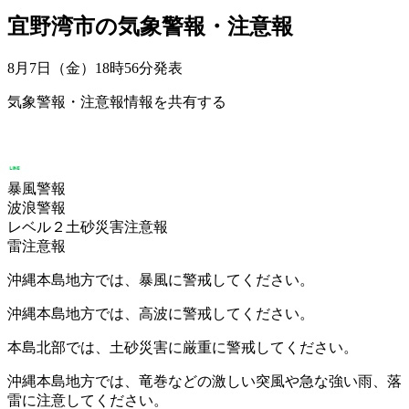
宜野湾市の気象警報・注意報
8月7日（金）18時56分
発表
気象警報・注意報情報を共有する
暴風警報
波浪警報
レベル２土砂災害注意報
雷注意報
沖縄本島地方では、暴風に警戒してください。
沖縄本島地方では、高波に警戒してください。
本島北部では、土砂災害に厳重に警戒してください。
沖縄本島地方では、竜巻などの激しい突風や急な強い雨、落
雷に注意してください。