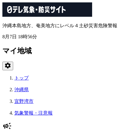
沖縄本島地方、奄美地方にレベル４土砂災害危険警報
8月7日 18時56分
マイ地域
トップ
沖縄県
宜野湾市
気象警報・注意報