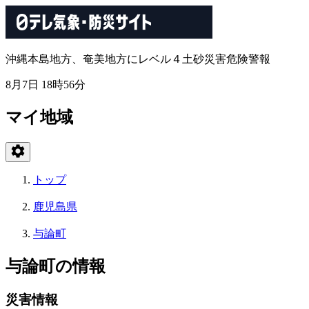
沖縄本島地方、奄美地方にレベル４土砂災害危険警報
8月7日 18時56分
マイ地域
トップ
鹿児島県
与論町
与論町の情報
災害情報