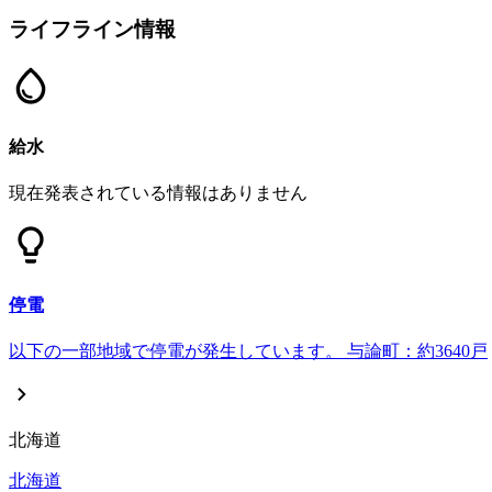
ライフライン情報
給水
現在発表されている情報はありません
停電
以下の一部地域で停電が発生しています。 与論町：約3640戸
北海道
北海道