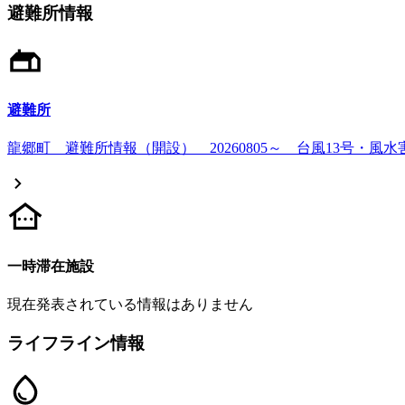
避難所情報
避難所
龍郷町 避難所情報（開設） 20260805～ 台風13号・風水
一時滞在施設
現在発表されている情報はありません
ライフライン情報