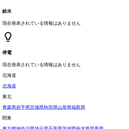
給水
現在発表されている情報はありません
停電
現在発表されている情報はありません
北海道
北海道
東北
青森県
岩手県
宮城県
秋田県
山形県
福島県
関東
東京都
神奈川県
埼玉県
千葉県
茨城県
栃木県
群馬県