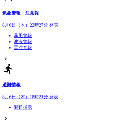
気象警報・注意報
8月6日（木）22時27分 発表
暴風警報
波浪警報
雷注意報
避難情報
8月6日（木）18時21分 発表
避難指示