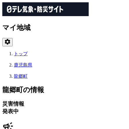
マイ地域
トップ
鹿児島県
龍郷町
龍郷町の情報
災害情報
発表中