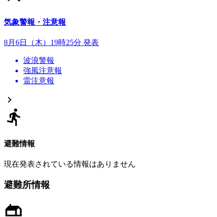
気象警報・注意報
8月6日（木）19時25分 発表
波浪警報
強風注意報
雷注意報
避難情報
現在発表されている情報はありません
避難所情報