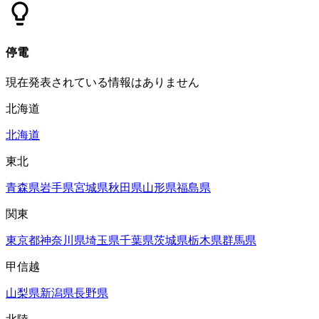
停電
現在発表されている情報はありません
北海道
北海道
東北
青森県
岩手県
宮城県
秋田県
山形県
福島県
関東
東京都
神奈川県
埼玉県
千葉県
茨城県
栃木県
群馬県
甲信越
山梨県
新潟県
長野県