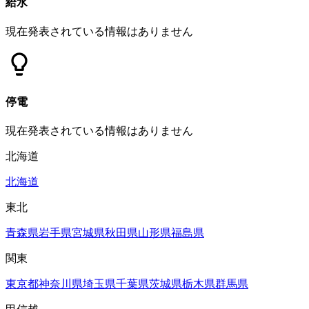
給水
現在発表されている情報はありません
停電
現在発表されている情報はありません
北海道
北海道
東北
青森県
岩手県
宮城県
秋田県
山形県
福島県
関東
東京都
神奈川県
埼玉県
千葉県
茨城県
栃木県
群馬県