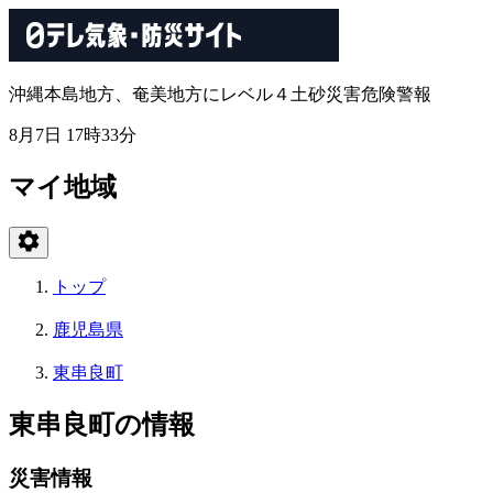
沖縄本島地方、奄美地方にレベル４土砂災害危険警報
8月7日 17時33分
マイ地域
トップ
鹿児島県
東串良町
東串良町の情報
災害情報