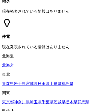
給水
現在発表されている情報はありません
停電
現在発表されている情報はありません
北海道
北海道
東北
青森県
岩手県
宮城県
秋田県
山形県
福島県
関東
東京都
神奈川県
埼玉県
千葉県
茨城県
栃木県
群馬県