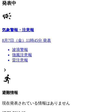
発表中
気象警報・注意報
8月7日（金）11時45分 発表
波浪警報
強風注意報
雷注意報
避難情報
現在発表されている情報はありません