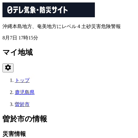
沖縄本島地方、奄美地方にレベル４土砂災害危険警報
8月7日 17時15分
マイ地域
トップ
鹿児島県
曽於市
曽於市の情報
災害情報