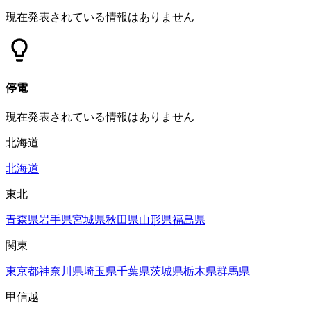
現在発表されている情報はありません
停電
現在発表されている情報はありません
北海道
北海道
東北
青森県
岩手県
宮城県
秋田県
山形県
福島県
関東
東京都
神奈川県
埼玉県
千葉県
茨城県
栃木県
群馬県
甲信越