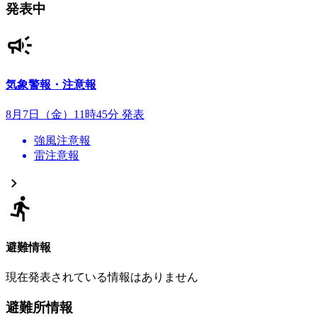
発表中
気象警報・注意報
8月7日（金）11時45分 発表
強風注意報
雷注意報
避難情報
現在発表されている情報はありません
避難所情報