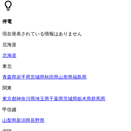
停電
現在発表されている情報はありません
北海道
北海道
東北
青森県
岩手県
宮城県
秋田県
山形県
福島県
関東
東京都
神奈川県
埼玉県
千葉県
茨城県
栃木県
群馬県
甲信越
山梨県
新潟県
長野県