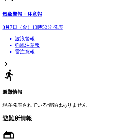
気象警報・注意報
8月7日（金）13時52分 発表
波浪警報
強風注意報
雷注意報
避難情報
現在発表されている情報はありません
避難所情報