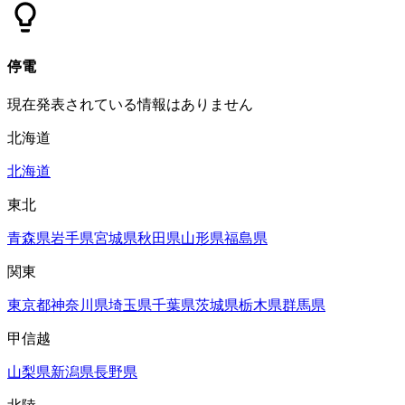
停電
現在発表されている情報はありません
北海道
北海道
東北
青森県
岩手県
宮城県
秋田県
山形県
福島県
関東
東京都
神奈川県
埼玉県
千葉県
茨城県
栃木県
群馬県
甲信越
山梨県
新潟県
長野県