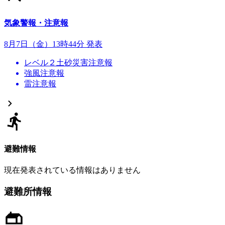
気象警報・注意報
8月7日（金）13時44分 発表
レベル２土砂災害注意報
強風注意報
雷注意報
避難情報
現在発表されている情報はありません
避難所情報