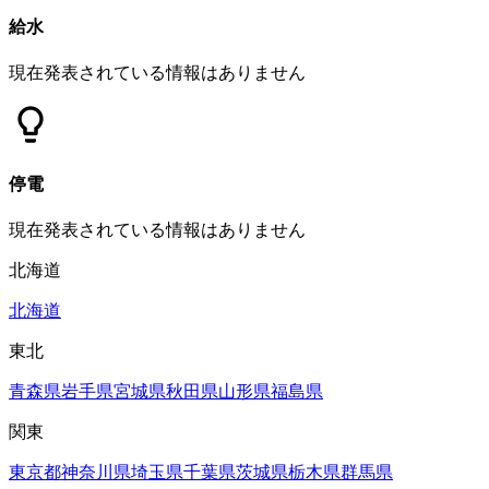
給水
現在発表されている情報はありません
停電
現在発表されている情報はありません
北海道
北海道
東北
青森県
岩手県
宮城県
秋田県
山形県
福島県
関東
東京都
神奈川県
埼玉県
千葉県
茨城県
栃木県
群馬県