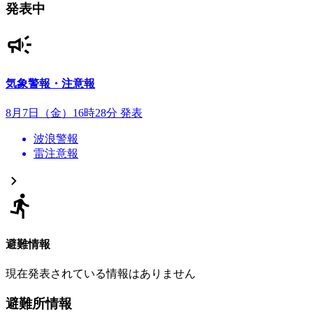
発表中
気象警報・注意報
8月7日（金）16時28分 発表
波浪警報
雷注意報
避難情報
現在発表されている情報はありません
避難所情報