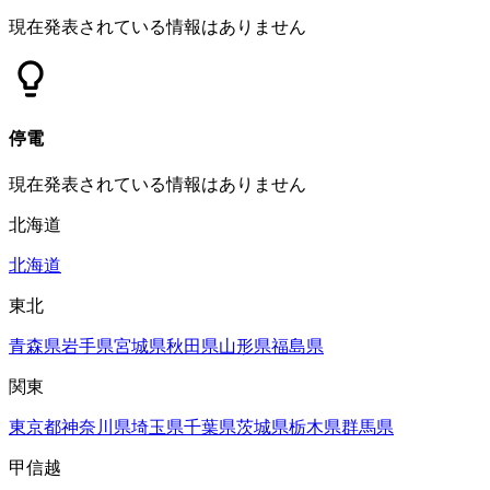
現在発表されている情報はありません
停電
現在発表されている情報はありません
北海道
北海道
東北
青森県
岩手県
宮城県
秋田県
山形県
福島県
関東
東京都
神奈川県
埼玉県
千葉県
茨城県
栃木県
群馬県
甲信越