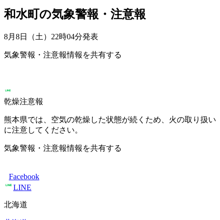
和水町の気象警報・注意報
8月8日（土）22時04分
発表
気象警報・注意報情報を共有する
乾燥注意報
熊本県では、空気の乾燥した状態が続くため、火の取り扱い
に注意してください。
気象警報・注意報情報を共有する
Facebook
LINE
北海道