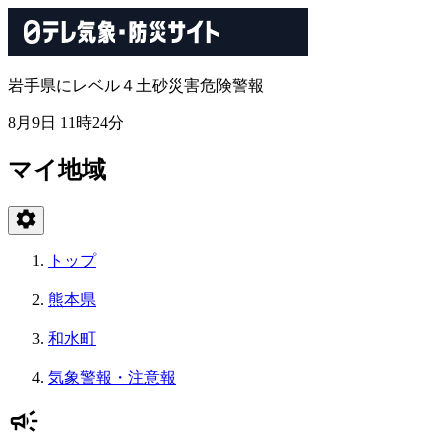
岩手県にレベル４土砂災害危険警報
8月9日 11時24分
マイ地域
トップ
熊本県
和水町
気象警報・注意報