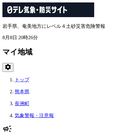
岩手県、奄美地方にレベル４土砂災害危険警報
8月8日 20時26分
マイ地域
トップ
熊本県
長洲町
気象警報・注意報