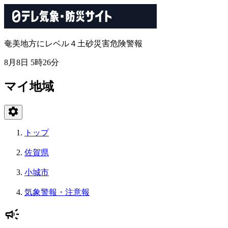
奄美地方にレベル４土砂災害危険警報
8月8日 5時26分
マイ地域
トップ
佐賀県
小城市
気象警報・注意報