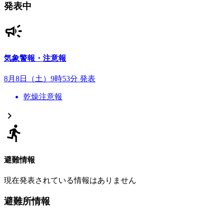
発表中
気象警報・注意報
8月8日（土）9時53分 発表
乾燥注意報
避難情報
現在発表されている情報はありません
避難所情報