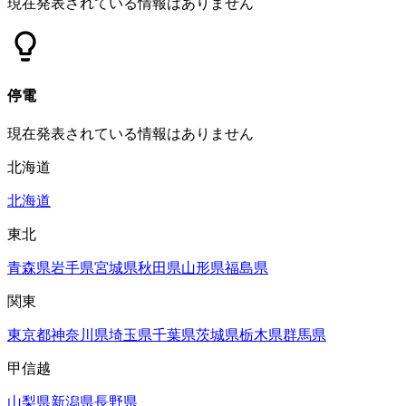
現在発表されている情報はありません
停電
現在発表されている情報はありません
北海道
北海道
東北
青森県
岩手県
宮城県
秋田県
山形県
福島県
関東
東京都
神奈川県
埼玉県
千葉県
茨城県
栃木県
群馬県
甲信越
山梨県
新潟県
長野県