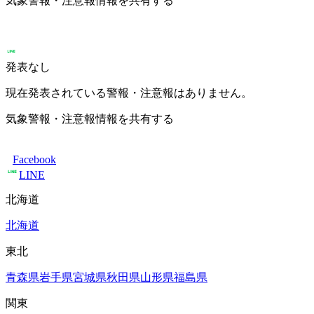
気象警報・注意報情報を共有する
発表なし
現在発表されている警報・注意報はありません。
気象警報・注意報情報を共有する
Facebook
LINE
北海道
北海道
東北
青森県
岩手県
宮城県
秋田県
山形県
福島県
関東