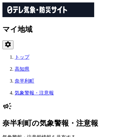
マイ地域
トップ
高知県
奈半利町
気象警報・注意報
奈半利町の気象警報・注意報