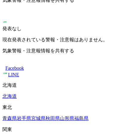
気象警報・注意報情報を共有する
発表なし
現在発表されている警報・注意報はありません。
気象警報・注意報情報を共有する
Facebook
LINE
北海道
北海道
東北
青森県
岩手県
宮城県
秋田県
山形県
福島県
関東