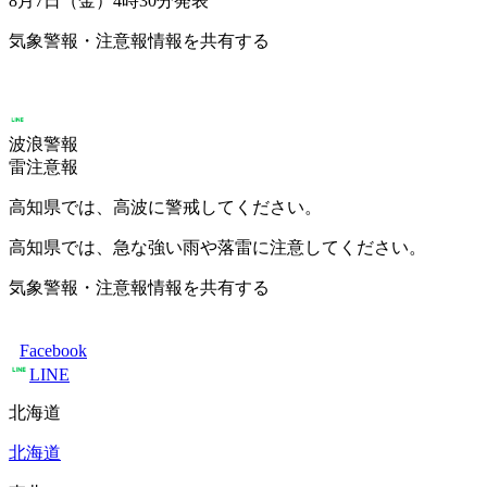
8月7日（金）4時30分
発表
気象警報・注意報情報を共有する
波浪警報
雷注意報
高知県では、高波に警戒してください。
高知県では、急な強い雨や落雷に注意してください。
気象警報・注意報情報を共有する
Facebook
LINE
北海道
北海道