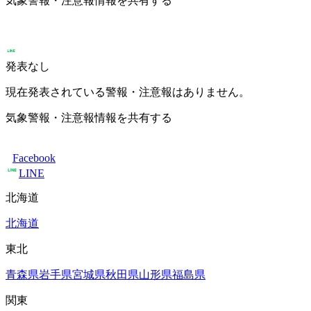
気象警報・注意報情報を共有する
発表なし
現在発表されている警報・注意報はありません。
気象警報・注意報情報を共有する
Facebook
LINE
北海道
北海道
東北
青森県
岩手県
宮城県
秋田県
山形県
福島県
関東