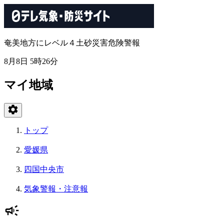
奄美地方にレベル４土砂災害危険警報
8月8日 5時26分
マイ地域
トップ
愛媛県
四国中央市
気象警報・注意報