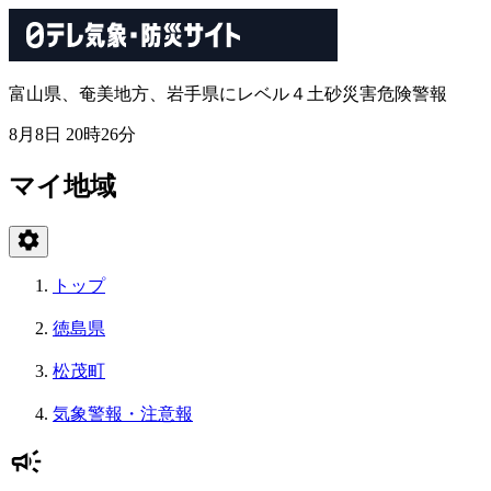
富山県、奄美地方、岩手県にレベル４土砂災害危険警報
8月8日 20時26分
マイ地域
トップ
徳島県
松茂町
気象警報・注意報