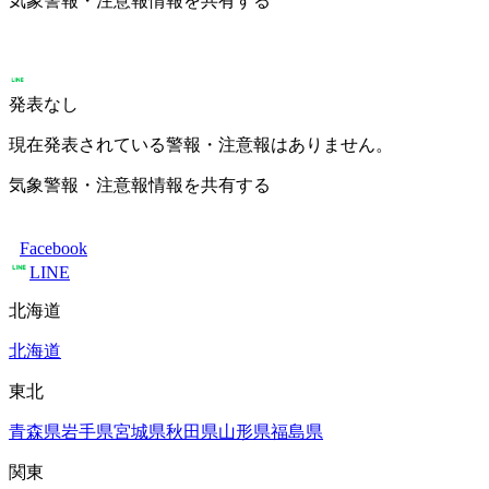
気象警報・注意報情報を共有する
発表なし
現在発表されている警報・注意報はありません。
気象警報・注意報情報を共有する
Facebook
LINE
北海道
北海道
東北
青森県
岩手県
宮城県
秋田県
山形県
福島県
関東