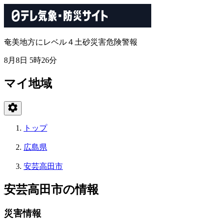
奄美地方にレベル４土砂災害危険警報
8月8日 5時26分
マイ地域
トップ
広島県
安芸高田市
安芸高田市の情報
災害情報