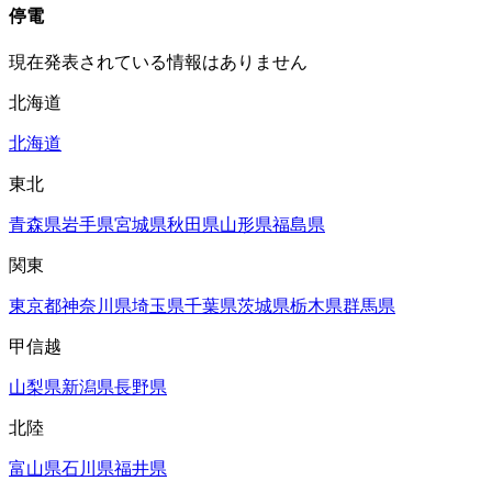
停電
現在発表されている情報はありません
北海道
北海道
東北
青森県
岩手県
宮城県
秋田県
山形県
福島県
関東
東京都
神奈川県
埼玉県
千葉県
茨城県
栃木県
群馬県
甲信越
山梨県
新潟県
長野県
北陸
富山県
石川県
福井県