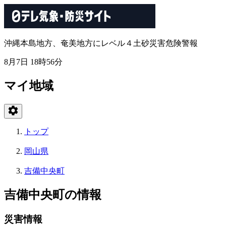
沖縄本島地方、奄美地方にレベル４土砂災害危険警報
8月7日 18時56分
マイ地域
トップ
岡山県
吉備中央町
吉備中央町の情報
災害情報