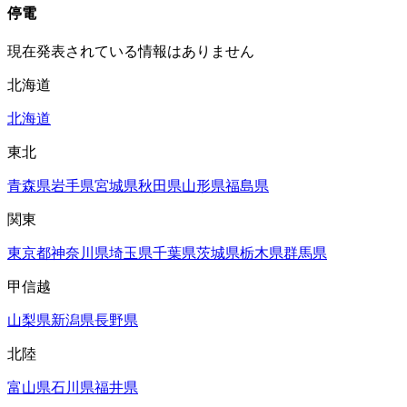
停電
現在発表されている情報はありません
北海道
北海道
東北
青森県
岩手県
宮城県
秋田県
山形県
福島県
関東
東京都
神奈川県
埼玉県
千葉県
茨城県
栃木県
群馬県
甲信越
山梨県
新潟県
長野県
北陸
富山県
石川県
福井県