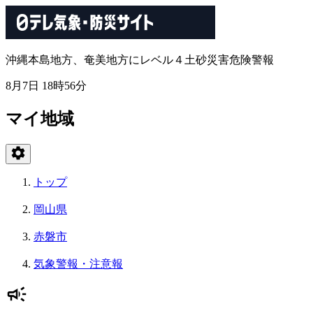
沖縄本島地方、奄美地方にレベル４土砂災害危険警報
8月7日 18時56分
マイ地域
トップ
岡山県
赤磐市
気象警報・注意報