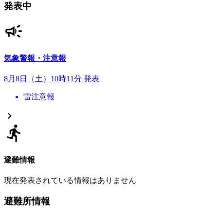
発表中
気象警報・注意報
8月8日（土）10時11分 発表
雷注意報
避難情報
現在発表されている情報はありません
避難所情報