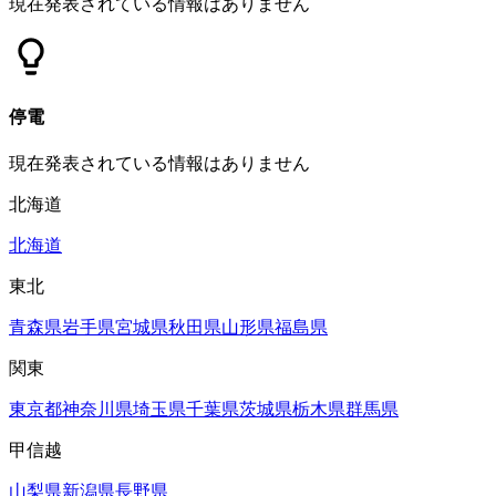
現在発表されている情報はありません
停電
現在発表されている情報はありません
北海道
北海道
東北
青森県
岩手県
宮城県
秋田県
山形県
福島県
関東
東京都
神奈川県
埼玉県
千葉県
茨城県
栃木県
群馬県
甲信越
山梨県
新潟県
長野県