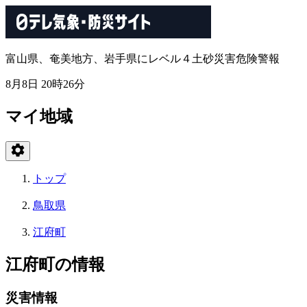
富山県、奄美地方、岩手県にレベル４土砂災害危険警報
8月8日 20時26分
マイ地域
トップ
鳥取県
江府町
江府町の情報
災害情報