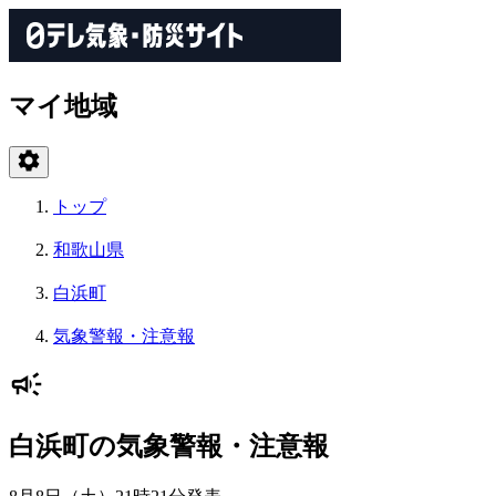
マイ地域
トップ
和歌山県
白浜町
気象警報・注意報
白浜町の気象警報・注意報