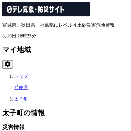
宮城県、秋田県、福島県にレベル４土砂災害危険警報
8月9日 16時25分
マイ地域
トップ
兵庫県
太子町
太子町の情報
災害情報