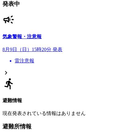
発表中
気象警報・注意報
8月9日（日）15時20分 発表
雷注意報
避難情報
現在発表されている情報はありません
避難所情報