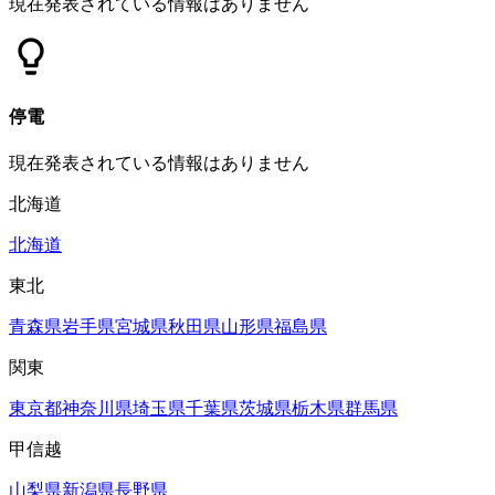
現在発表されている情報はありません
停電
現在発表されている情報はありません
北海道
北海道
東北
青森県
岩手県
宮城県
秋田県
山形県
福島県
関東
東京都
神奈川県
埼玉県
千葉県
茨城県
栃木県
群馬県
甲信越
山梨県
新潟県
長野県