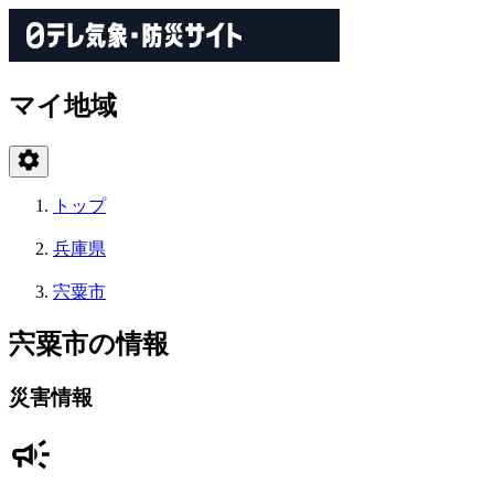
マイ地域
トップ
兵庫県
宍粟市
宍粟市の情報
災害情報