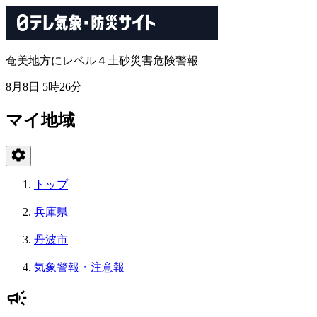
奄美地方にレベル４土砂災害危険警報
8月8日 5時26分
マイ地域
トップ
兵庫県
丹波市
気象警報・注意報