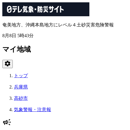
奄美地方、沖縄本島地方にレベル４土砂災害危険警報
8月8日 5時43分
マイ地域
トップ
兵庫県
高砂市
気象警報・注意報