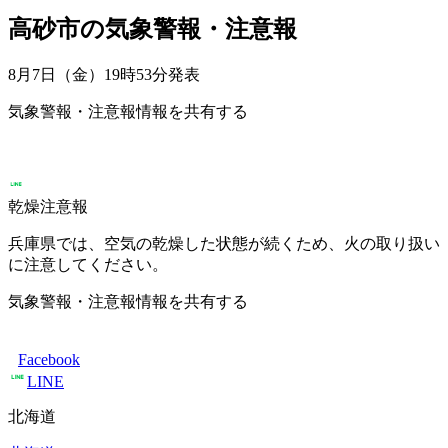
高砂市の気象警報・注意報
8月7日（金）19時53分
発表
気象警報・注意報情報を共有する
乾燥注意報
兵庫県では、空気の乾燥した状態が続くため、火の取り扱い
に注意してください。
気象警報・注意報情報を共有する
Facebook
LINE
北海道