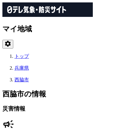
マイ地域
トップ
兵庫県
西脇市
西脇市の情報
災害情報