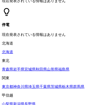
現在発表されている情報はありません
停電
現在発表されている情報はありません
北海道
北海道
東北
青森県
岩手県
宮城県
秋田県
山形県
福島県
関東
東京都
神奈川県
埼玉県
千葉県
茨城県
栃木県
群馬県
甲信越
山梨県
新潟県
長野県