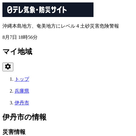
沖縄本島地方、奄美地方にレベル４土砂災害危険警報
8月7日 18時56分
マイ地域
トップ
兵庫県
伊丹市
伊丹市の情報
災害情報