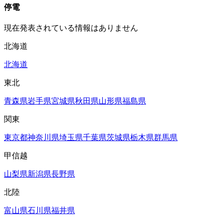
停電
現在発表されている情報はありません
北海道
北海道
東北
青森県
岩手県
宮城県
秋田県
山形県
福島県
関東
東京都
神奈川県
埼玉県
千葉県
茨城県
栃木県
群馬県
甲信越
山梨県
新潟県
長野県
北陸
富山県
石川県
福井県