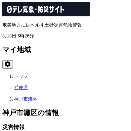
奄美地方にレベル４土砂災害危険警報
8月8日 5時26分
マイ地域
トップ
兵庫県
神戸市灘区
神戸市灘区の情報
災害情報