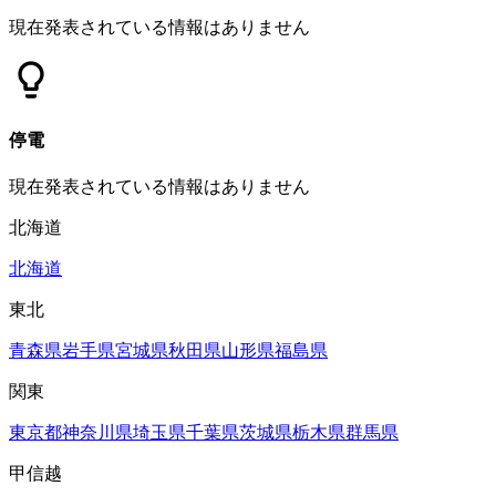
現在発表されている情報はありません
停電
現在発表されている情報はありません
北海道
北海道
東北
青森県
岩手県
宮城県
秋田県
山形県
福島県
関東
東京都
神奈川県
埼玉県
千葉県
茨城県
栃木県
群馬県
甲信越