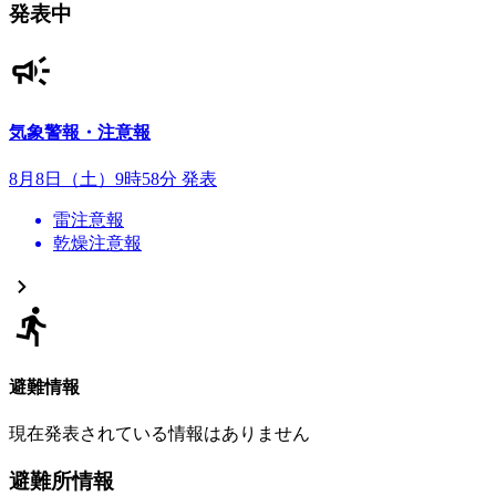
発表中
気象警報・注意報
8月8日（土）9時58分 発表
雷注意報
乾燥注意報
避難情報
現在発表されている情報はありません
避難所情報