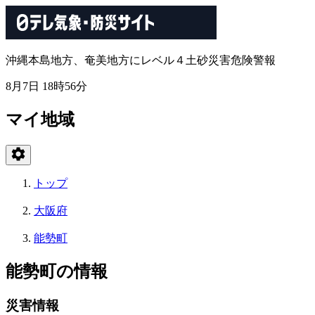
沖縄本島地方、奄美地方にレベル４土砂災害危険警報
8月7日 18時56分
マイ地域
トップ
大阪府
能勢町
能勢町の情報
災害情報