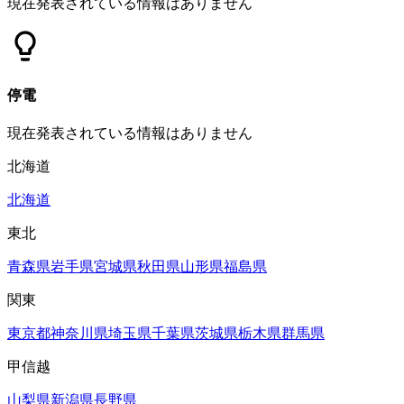
現在発表されている情報はありません
停電
現在発表されている情報はありません
北海道
北海道
東北
青森県
岩手県
宮城県
秋田県
山形県
福島県
関東
東京都
神奈川県
埼玉県
千葉県
茨城県
栃木県
群馬県
甲信越
山梨県
新潟県
長野県