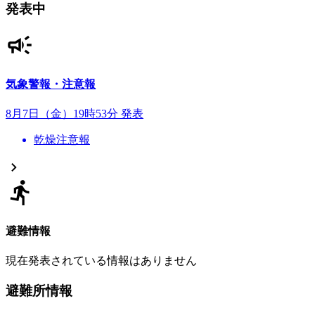
発表中
気象警報・注意報
8月7日（金）19時53分 発表
乾燥注意報
避難情報
現在発表されている情報はありません
避難所情報