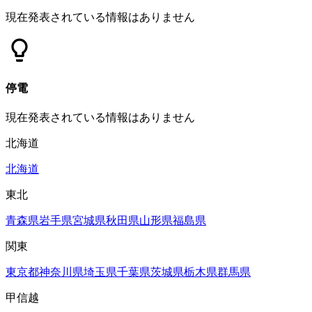
現在発表されている情報はありません
停電
現在発表されている情報はありません
北海道
北海道
東北
青森県
岩手県
宮城県
秋田県
山形県
福島県
関東
東京都
神奈川県
埼玉県
千葉県
茨城県
栃木県
群馬県
甲信越