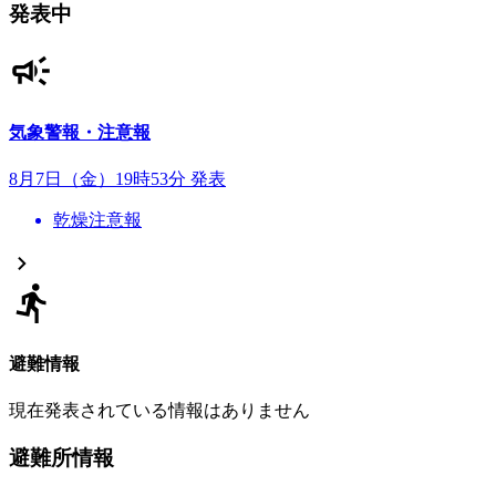
発表中
気象警報・注意報
8月7日（金）19時53分 発表
乾燥注意報
避難情報
現在発表されている情報はありません
避難所情報