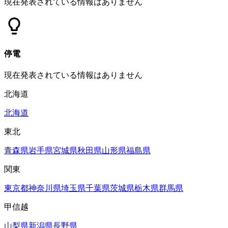
現在発表されている情報はありません
停電
現在発表されている情報はありません
北海道
北海道
東北
青森県
岩手県
宮城県
秋田県
山形県
福島県
関東
東京都
神奈川県
埼玉県
千葉県
茨城県
栃木県
群馬県
甲信越
山梨県
新潟県
長野県