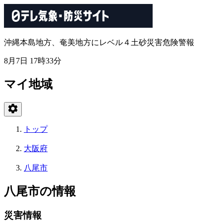
沖縄本島地方、奄美地方にレベル４土砂災害危険警報
8月7日 17時33分
マイ地域
トップ
大阪府
八尾市
八尾市の情報
災害情報