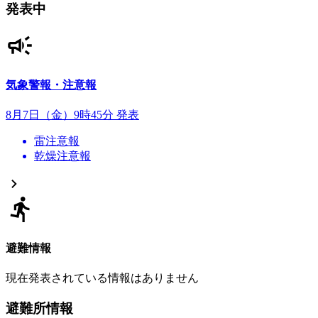
発表中
気象警報・注意報
8月7日（金）9時45分 発表
雷注意報
乾燥注意報
避難情報
現在発表されている情報はありません
避難所情報