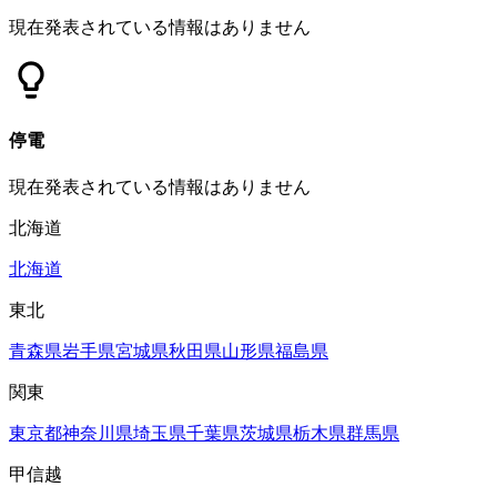
現在発表されている情報はありません
停電
現在発表されている情報はありません
北海道
北海道
東北
青森県
岩手県
宮城県
秋田県
山形県
福島県
関東
東京都
神奈川県
埼玉県
千葉県
茨城県
栃木県
群馬県
甲信越