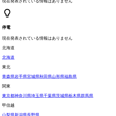
現在発表されている情報はありません
停電
現在発表されている情報はありません
北海道
北海道
東北
青森県
岩手県
宮城県
秋田県
山形県
福島県
関東
東京都
神奈川県
埼玉県
千葉県
茨城県
栃木県
群馬県
甲信越
山梨県
新潟県
長野県