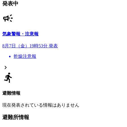
発表中
気象警報・注意報
8月7日（金）19時53分 発表
乾燥注意報
避難情報
現在発表されている情報はありません
避難所情報