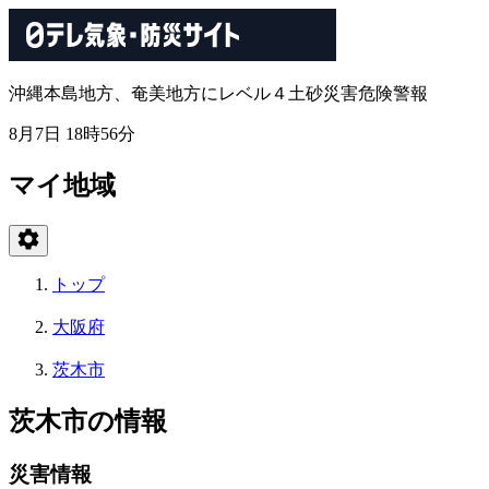
沖縄本島地方、奄美地方にレベル４土砂災害危険警報
8月7日 18時56分
マイ地域
トップ
大阪府
茨木市
茨木市の情報
災害情報