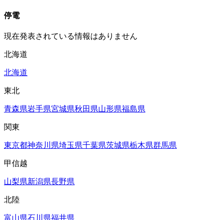
停電
現在発表されている情報はありません
北海道
北海道
東北
青森県
岩手県
宮城県
秋田県
山形県
福島県
関東
東京都
神奈川県
埼玉県
千葉県
茨城県
栃木県
群馬県
甲信越
山梨県
新潟県
長野県
北陸
富山県
石川県
福井県