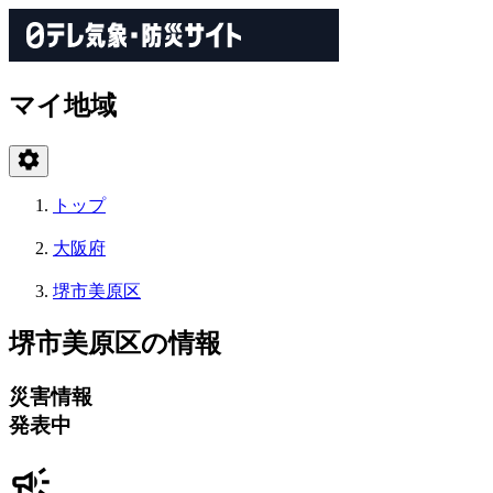
マイ地域
トップ
大阪府
堺市美原区
堺市美原区の情報
災害情報
発表中