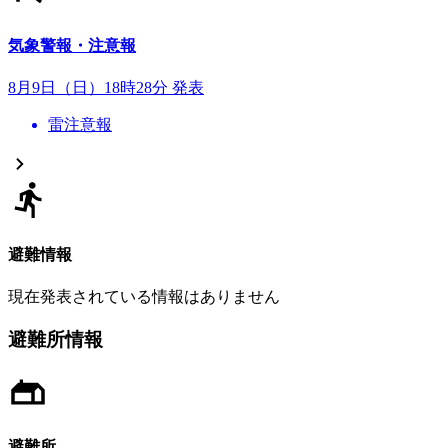
気象警報・注意報
8月9日（日）18時28分 発表
雷注意報
避難情報
現在発表されている情報はありません
避難所情報
避難所