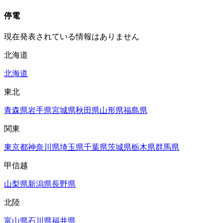
停電
現在発表されている情報はありません
北海道
北海道
東北
青森県
岩手県
宮城県
秋田県
山形県
福島県
関東
東京都
神奈川県
埼玉県
千葉県
茨城県
栃木県
群馬県
甲信越
山梨県
新潟県
長野県
北陸
富山県
石川県
福井県